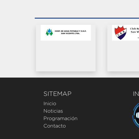
SITEMAP
I
Inicio
Noticias
Programación
Contacto