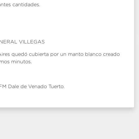
ntes cantidades.
NERAL VILLEGAS
Aires quedó cubierta por un manto blanco creado
timos minutos.
FM Dale de Venado Tuerto.