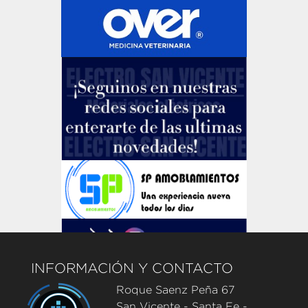
INFORMACIÓN Y CONTACTO
Roque Saenz Peña 67
San Vicente - Santa Fe -