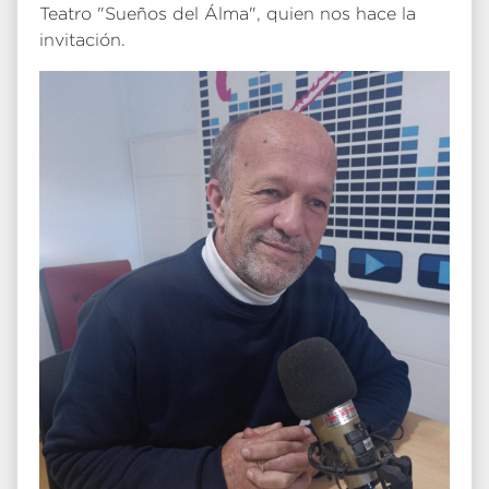
Teatro "Sueños del Álma", quien nos hace la
invitación.