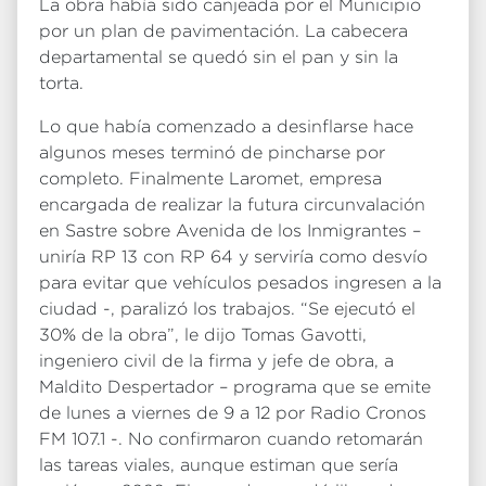
La obra había sido canjeada por el Municipio
por un plan de pavimentación. La cabecera
departamental se quedó sin el pan y sin la
torta.
Lo que había comenzado a desinflarse hace
algunos meses terminó de pincharse por
completo. Finalmente Laromet, empresa
encargada de realizar la futura circunvalación
en Sastre sobre Avenida de los Inmigrantes –
uniría RP 13 con RP 64 y serviría como desvío
para evitar que vehículos pesados ingresen a la
ciudad -, paralizó los trabajos. “Se ejecutó el
30% de la obra”, le dijo Tomas Gavotti,
ingeniero civil de la firma y jefe de obra, a
Maldito Despertador – programa que se emite
de lunes a viernes de 9 a 12 por Radio Cronos
FM 107.1 -. No confirmaron cuando retomarán
las tareas viales, aunque estiman que sería