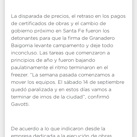
La disparada de precios, el retraso en los pagos
de certificados de obras y el cambio de
gobierno próximo en Santa Fe fueron los
detonantes para que la firma de Granadero
Baigorria levante campamento y deje todo
inconcluso. Las tareas que comenzaron a
principios de año y fueron bajando
paulatinamente el ritmo terminaron en el
freezer. “La semana pasada comenzamos a
mover los equipos. El sábado 14 de septiembre
quedó paralizada y en estos días vamos a
terminar de irnos de la ciudad”, confirmó
Gavotti.
De acuerdo a lo que indicaron desde la
empresa dedicada a la ejecución de obras