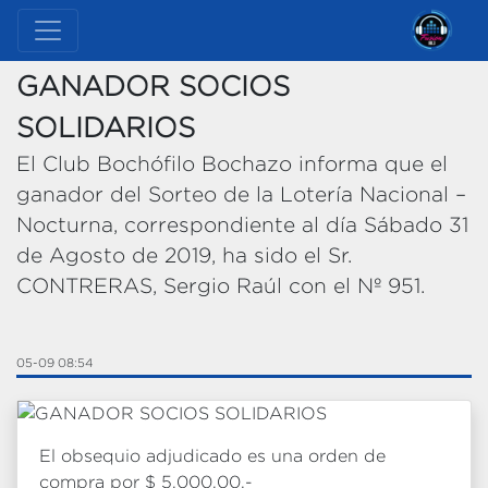
GANADOR SOCIOS
SOLIDARIOS
El Club Bochófilo Bochazo informa que el
ganador del Sorteo de la Lotería Nacional –
Nocturna, correspondiente al día Sábado 31
de Agosto de 2019, ha sido el Sr.
CONTRERAS, Sergio Raúl con el Nº 951.
05-09 08:54
El obsequio adjudicado es una orden de
compra por $ 5.000,00.-