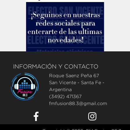
INFORMACIÓN Y CONTACTO
Roque Saenz Peña 67
San Vicente - Santa Fe -
Argentina
(3492) 471367
fmfusion88.3@gmail.com