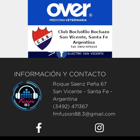
INFORMACIÓN Y CONTACTO
Roque Saenz Peña 67
San Vicente - Santa Fe -
Argentina
(3492) 471367
fmfusion88.3@gmail.com