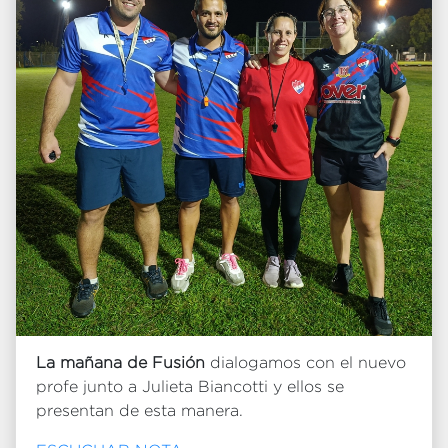
La mañana de Fusión
dialogamos con el nuevo
profe junto a Julieta Biancotti y ellos se
presentan de esta manera.