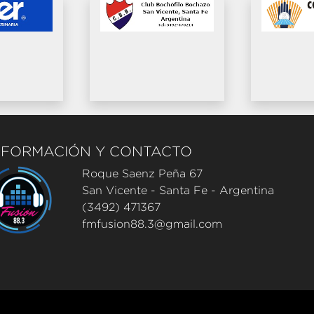
NFORMACIÓN Y CONTACTO
Roque Saenz Peña 67
San Vicente - Santa Fe - Argentina
(3492) 471367
fmfusion88.3@gmail.com