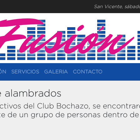
San Vicente, sábad
ÓN
SERVICIOS
GALERIA
CONTACTO
e alambrados
rectivos del Club Bochazo, se encontra
arte de un grupo de personas dentro de