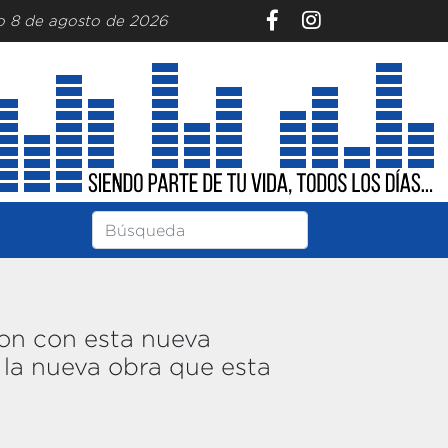
o 8 de agosto de 2026
ron con esta nueva
 la nueva obra que esta